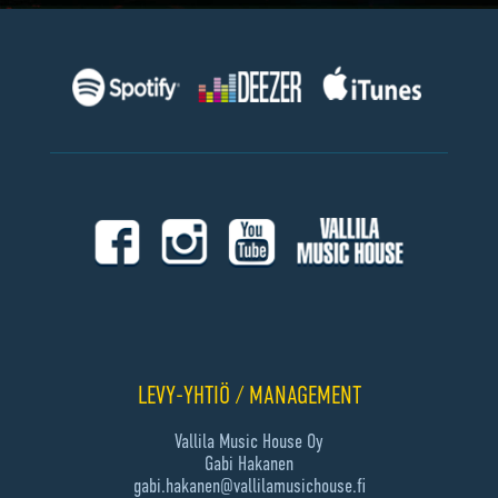
LEVY-YHTIÖ / MANAGEMENT
Vallila Music House Oy
Gabi Hakanen
gabi.hakanen@vallilamusichouse.fi