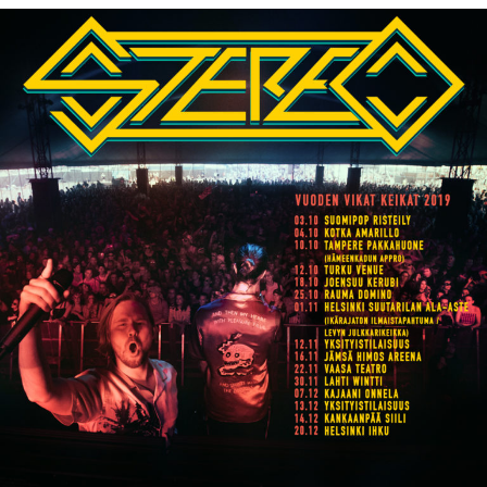
Siirry
sisältöön