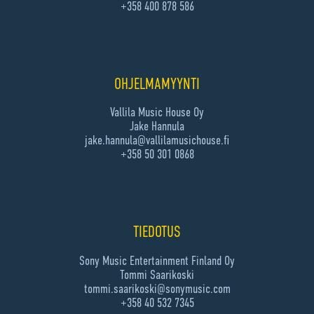
+358 400 878 586
OHJELMAMYYNTI
Vallila Music House Oy
Jake Hannula
jake.hannula@vallilamusichouse.fi
+358 50 301 0868
TIEDOTUS
Sony Music Entertainment Finland Oy
Tommi Saarikoski
tommi.saarikoski@sonymusic.com
+358 40 532 7345